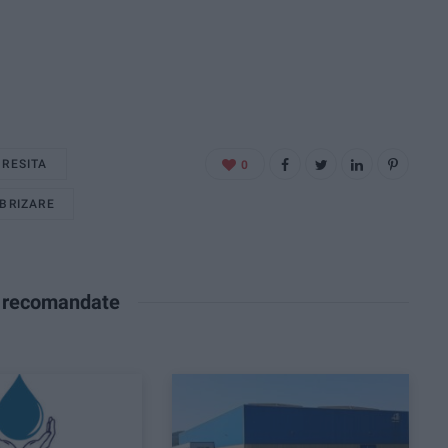
 RESITA
0
BRIZARE
e recomandate