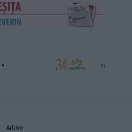
LE
Arhive