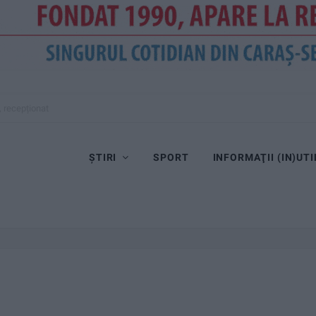
, recepționat
ȘTIRI
SPORT
INFORMAŢII (IN)UTI