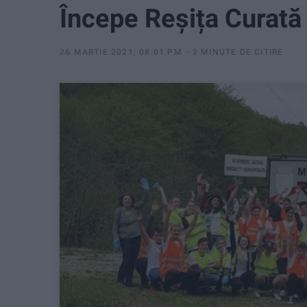
Începe Reșița Curată
26 MARTIE 2021, 08:01 PM
2 MINUTE DE CITIRE