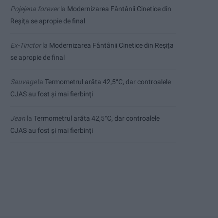
Pojejena forever
la
Modernizarea Fântânii Cinetice din
Reșița se apropie de final
Ex-Tinctor
la
Modernizarea Fântânii Cinetice din Reșița
se apropie de final
Sauvage
la
Termometrul arăta 42,5°C, dar controalele
CJAS au fost și mai fierbinți
Jean
la
Termometrul arăta 42,5°C, dar controalele
CJAS au fost și mai fierbinți