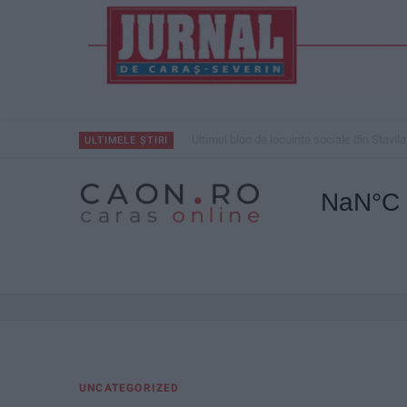
Ultimul bloc de locuințe sociale din Stavila
ULTIMELE ȘTIRI
UNCATEGORIZED