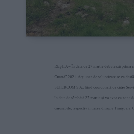
REȘIȚA – În data de 27 martie debutează prima ac
Curată” 2021.
Acțiunea de salubrizare se va desfăș
SUPERCOM S.A., fiind coordonată de către Servic
în data de sâmbătă 27 martie și va avea ca zone de
carosabile, respectiv intrarea dinspre Timișoara, 