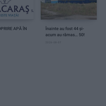
PRIRE APĂ ÎN
Înainte au fost 44 și-
acum au rămas… 50!
2026-08-07