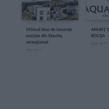
Ultimul bloc de locuințe
ANUNŢ O
sociale din Stavila,
BOCȘA
recepționat
2026-08-07
2026-08-07