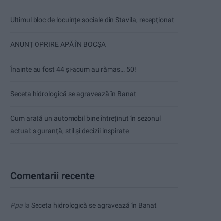
Ultimul bloc de locuințe sociale din Stavila, recepționat
ANUNŢ OPRIRE APĂ ÎN BOCȘA
Înainte au fost 44 și-acum au rămas… 50!
Seceta hidrologică se agravează în Banat
Cum arată un automobil bine întreținut în sezonul
actual: siguranță, stil și decizii inspirate
Comentarii recente
Ppa
la
Seceta hidrologică se agravează în Banat