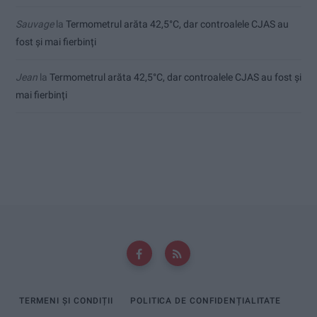
Sauvage
la
Termometrul arăta 42,5°C, dar controalele CJAS au
fost și mai fierbinți
Jean
la
Termometrul arăta 42,5°C, dar controalele CJAS au fost și
mai fierbinți
TERMENI ȘI CONDIȚII
POLITICA DE CONFIDENȚIALITATE