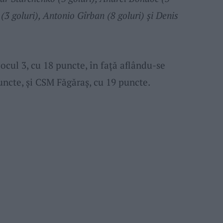
 (3 goluri), Antonio Gîrban (8 goluri) și Denis
ocul 3, cu 18 puncte, în față aflându-se
uncte, și CSM Făgăraș, cu 19 puncte.