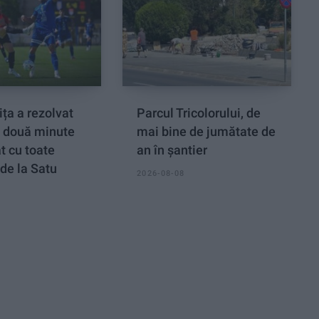
ța a rezolvat
Parcul Tricolorului, de
n două minute
mai bine de jumătate de
at cu toate
an în șantier
de la Satu
2026-08-08