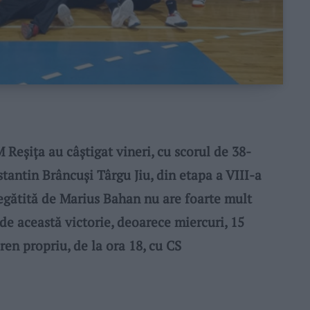
Reșița au câștigat vineri, cu scorul de 38-
tantin Brâncuși Târgu Jiu, din etapa a VIII-a
regătită de Marius Bahan nu are foarte mult
 de această victorie, deoarece miercuri, 15
ren propriu, de la ora 18, cu CS