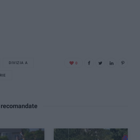
DIVIZIA A
0
RIE
e recomandate