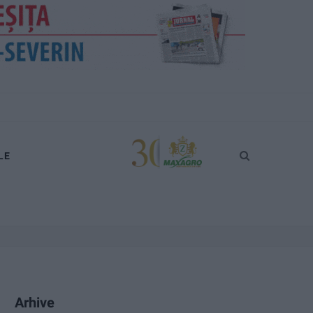
LE
Arhive