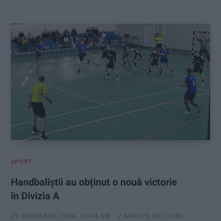
:
SPORT
Handbaliștii au obținut o nouă victorie
în Divizia A
25 NOIEMBRIE 2024, 10:44 AM
2 MINUTE DE CITIRE