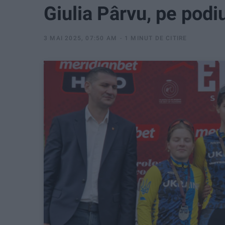
Giulia Pârvu, pe podi
3 MAI 2025, 07:50 AM
1 MINUT DE CITIRE