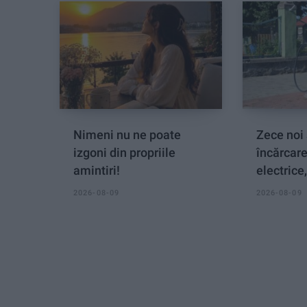
Nimeni nu ne poate
Zece noi 
izgoni din propriile
încărcar
amintiri!
electrice
2026-08-09
2026-08-09