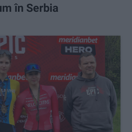
um în Serbia