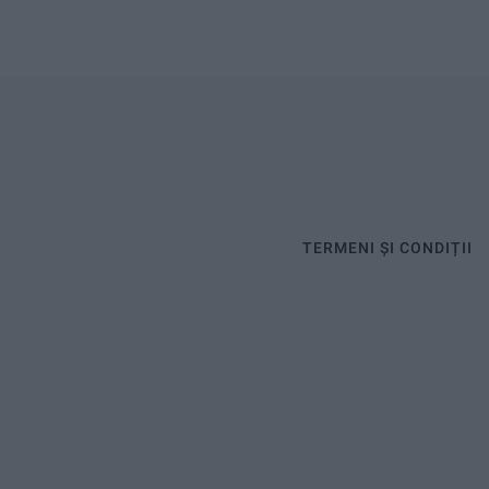
TERMENI ȘI CONDIȚII