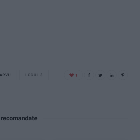
PARVU
LOCUL 3
1
e recomandate