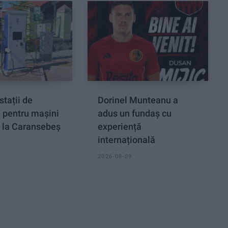
stații de
Dorinel Munteanu a
e pentru mașini
adus un fundaș cu
, la Caransebeș
experiență
internațională
2026-08-09