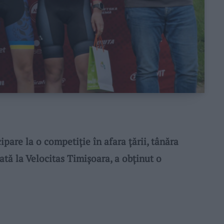
are la o competiție în afara țării, tânăra
ată la Velocitas Timișoara, a obținut o