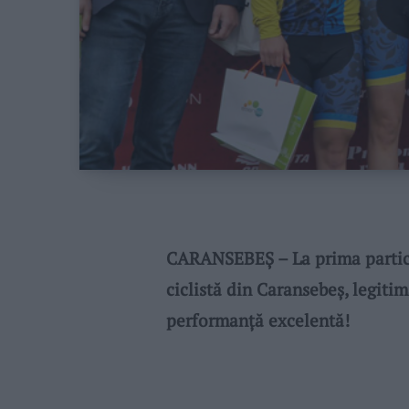
CARANSEBEȘ – La prima particip
ciclistă din Caransebeș, legitim
performanță excelentă!