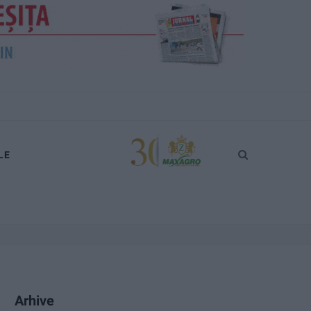
LE
Arhive