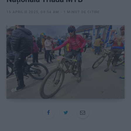
:
15 APRILIE 2025, 08:54 AM
1 MINUT DE CITIRE