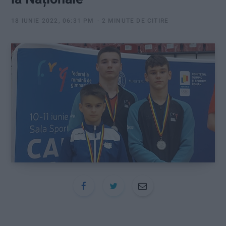
:
18 IUNIE 2022, 06:31 PM
2 MINUTE DE CITIRE