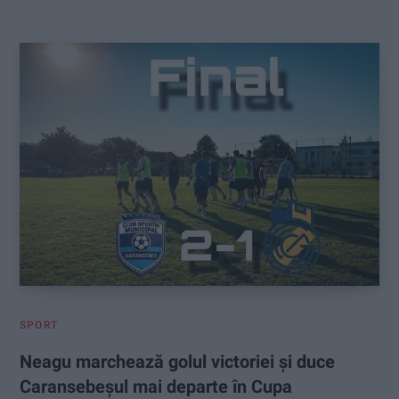
:
SPORT
Neagu marchează golul victoriei și duce
Caransebeșul mai departe în Cupa