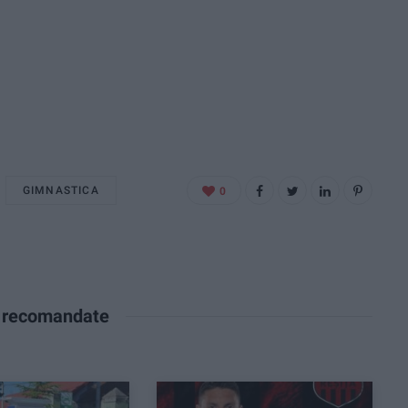
GIMNASTICA
0
e recomandate