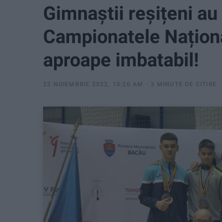
Gimnaștii reșițeni a
Campionatele Național
aproape imbatabil!
22 NOIEMBRIE 2022, 10:20 AM
3 MINUTE DE CITIRE