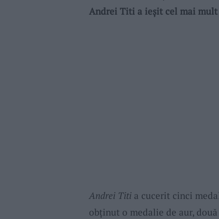
Andrei Titi a ieșit cel mai mult
Andrei Titi
a cucerit cinci medal
obținut o medalie de aur, două 