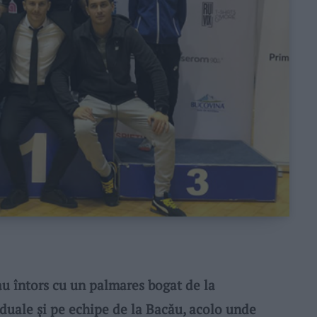
au întors cu un palmares bogat de la
uale și pe echipe de la Bacău, acolo unde