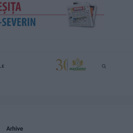
LE
Arhive