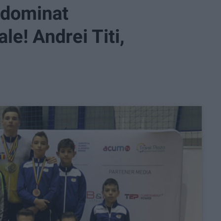
u dominat
e! Andrei Titi,