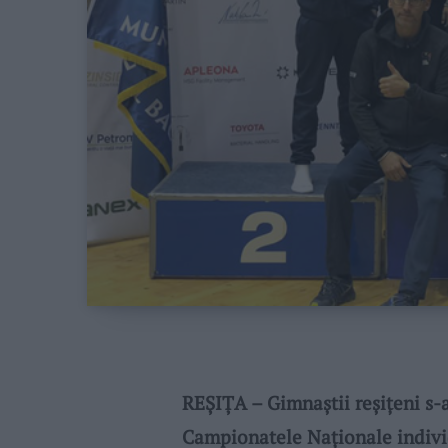
REȘIȚA – Gimnaștii reșițeni s-
Campionatele Naționale individ