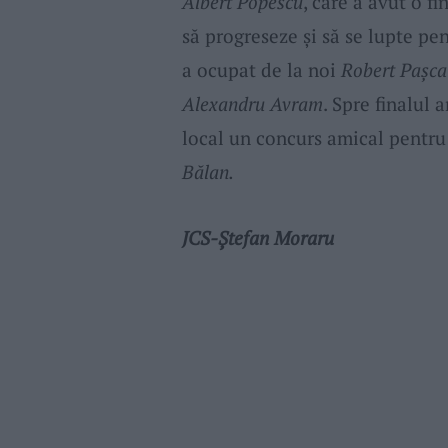
Albert Popescu
, care a avut o fi
să progreseze și să se lupte pen
a ocupat de la noi
Robert Pașca
Alexandru Avram
. Spre finalul
local un concurs amical pentru
Bălan.
JCS-Ștefan Moraru