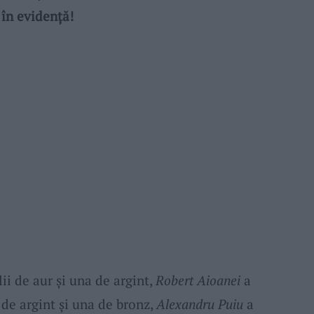
 în evidență!
ii de aur și una de argint,
Robert Aioanei
a
de argint și una de bronz,
Alexandru Puiu
a