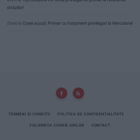
străzilor!
Dorin
la
Coșei acuză: Primar cu tratament privilegiat la Herculane!
TERMENI ȘI CONDIȚII
POLITICA DE CONFIDENȚIALITATE
FOLOSINȚA COOKIE-URILOR
CONTACT