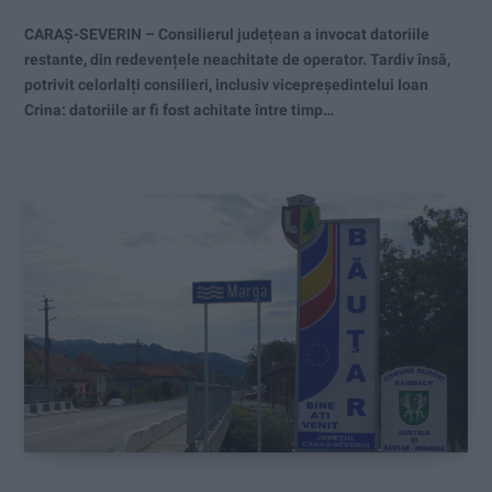
CARAȘ-SEVERIN – Consilierul județean a invocat datoriile
restante, din redevențele neachitate de operator. Tardiv însă,
potrivit celorlalți consilieri, inclusiv vicepreședintelui Ioan
Crina: datoriile ar fi fost achitate între timp…