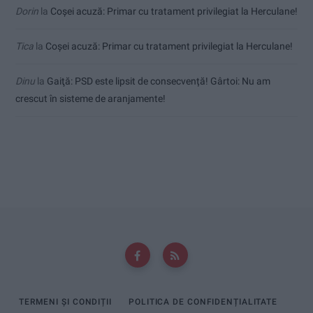
Dorin
la
Coșei acuză: Primar cu tratament privilegiat la Herculane!
Tica
la
Coșei acuză: Primar cu tratament privilegiat la Herculane!
Dinu
la
Gaiţă: PSD este lipsit de consecvență! Gârtoi: Nu am
crescut în sisteme de aranjamente!
TERMENI ȘI CONDIȚII
POLITICA DE CONFIDENȚIALITATE