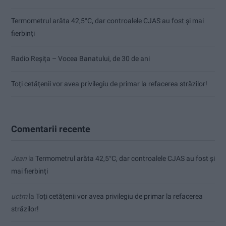
Termometrul arăta 42,5°C, dar controalele CJAS au fost și mai
fierbinți
Radio Reșița – Vocea Banatului, de 30 de ani
Toți cetățenii vor avea privilegiu de primar la refacerea străzilor!
Comentarii recente
Jean
la
Termometrul arăta 42,5°C, dar controalele CJAS au fost și
mai fierbinți
uctm
la
Toți cetățenii vor avea privilegiu de primar la refacerea
străzilor!