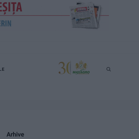
LE
Arhive