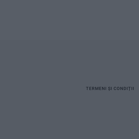
TERMENI ȘI CONDIȚII