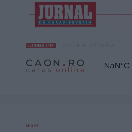
ANUNŢ OPRIRE APĂ ÎN BOCȘA
ULTIMELE ȘTIRI
SPORT