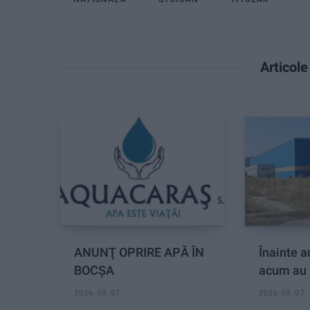
Articol
ANUNŢ OPRIRE APĂ ÎN
Înainte au
BOCȘA
acum au 
2026-08-07
2026-08-07