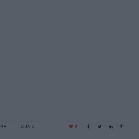
ANA
LIGA 2
0