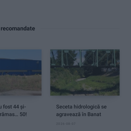
e recomandate
 fost 44 și-
Seceta hidrologică se
rămas… 50!
agravează în Banat
2026-08-07