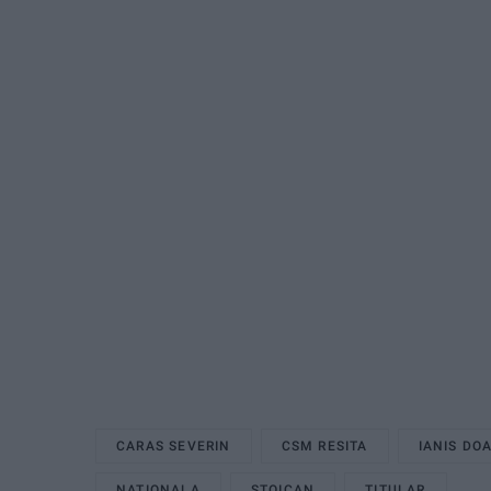
CARAS SEVERIN
CSM RESITA
IANIS DO
NATIONALA
STOICAN
TITULAR