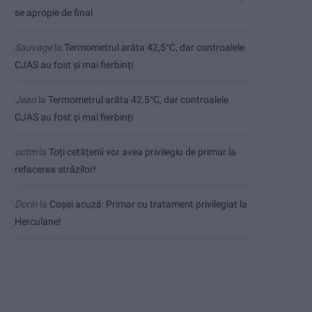
se apropie de final
Sauvage
la
Termometrul arăta 42,5°C, dar controalele
CJAS au fost și mai fierbinți
Jean
la
Termometrul arăta 42,5°C, dar controalele
CJAS au fost și mai fierbinți
uctm
la
Toți cetățenii vor avea privilegiu de primar la
refacerea străzilor!
Dorin
la
Coșei acuză: Primar cu tratament privilegiat la
Herculane!