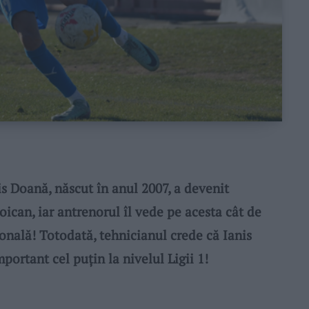
s Doană, născut în anul 2007, a devenit
toican, iar antrenorul îl vede pe acesta cât de
onală! Totodată, tehnicianul crede că Ianis
portant cel puțin la nivelul Ligii 1!