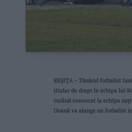
REȘIȚA – Tănărul fotbalist Iani
titular de drept în echipa lui S
curând convocat la echipa nați
Doană va ajunge un fotbalist im