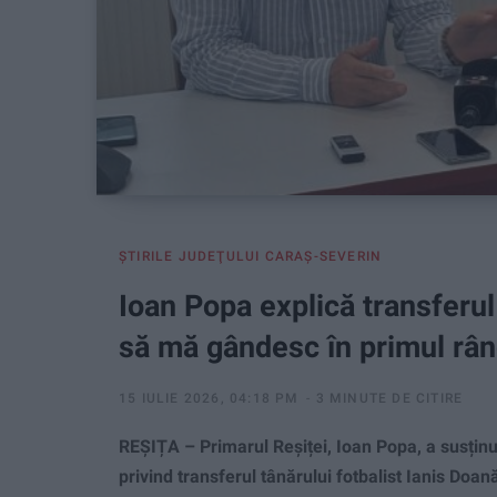
ŞTIRILE JUDEŢULUI CARAŞ-SEVERIN
Ioan Popa explică transferul
să mă gândesc în primul rând 
15 IULIE 2026, 04:18 PM
3 MINUTE DE CITIRE
REȘIȚA – Primarul Reșiței, Ioan Popa, a susținut 
privind transferul tânărului fotbalist Ianis Doa