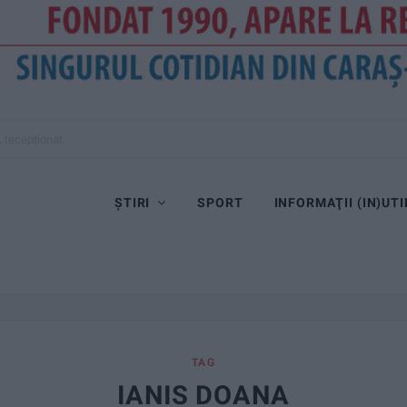
, recepționat
ȘTIRI
SPORT
INFORMAŢII (IN)UTI
TAG
IANIS DOANA