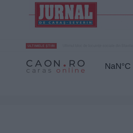
Ultimul bloc de locuințe sociale din Stavila
ULTIMELE ȘTIRI