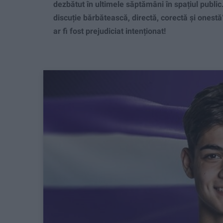
dezbătut în ultimele săptămâni în spațiul public. E
discuție bărbătească, directă, corectă și onestă“
ar fi fost prejudiciat intenționat!