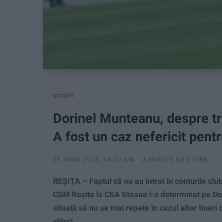
SPORT
Dorinel Munteanu, despre tra
A fost un caz nefericit pent
26 IUNIE 2026, 08:02 AM
2 MINUTE DE CITIRE
REȘIȚA – Faptul că nu au intrat în conturile club
CSM Reșița la CSA Steaua l-a determinat pe Dor
situații să nu se mai repete în cazul altor tineri
viitor!