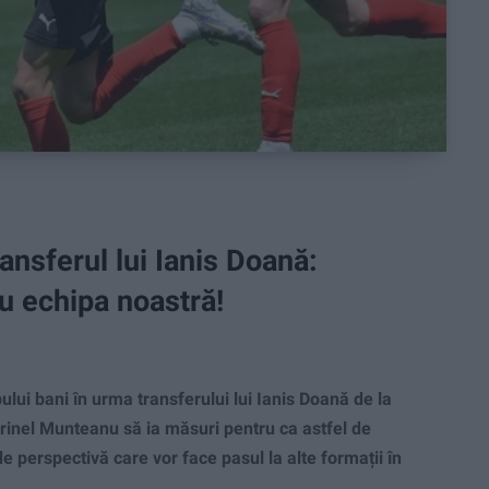
nsferul lui Ianis Doană:
ru echipa noastră!
ului bani în urma transferului lui Ianis Doană de la
inel Munteanu să ia măsuri pentru ca astfel de
 de perspectivă care vor face pasul la alte formații în