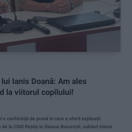
 lui Ianis Doană: Am ales
la viitorul copilului!
o conferință de presă în care a oferit explicații
nă de la CSM Reșița la Steaua București, subiect intens