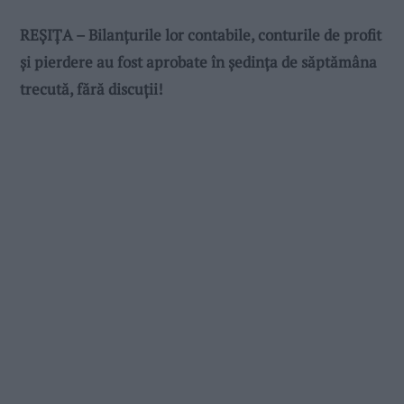
REȘIȚA – Bilanțurile lor contabile, conturile de profit
și pierdere au fost aprobate în ședința de săptămâna
trecută, fără discuții!