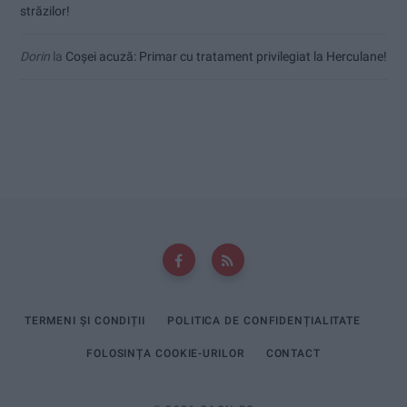
străzilor!
Dorin
la
Coșei acuză: Primar cu tratament privilegiat la Herculane!
TERMENI ȘI CONDIȚII
POLITICA DE CONFIDENȚIALITATE
FOLOSINȚA COOKIE-URILOR
CONTACT