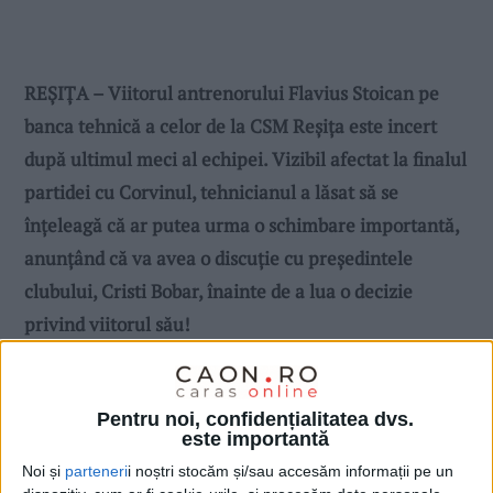
REȘIȚA – Viitorul antrenorului Flavius Stoican pe
banca tehnică a celor de la CSM Reșița este incert
după ultimul meci al echipei. Vizibil afectat la finalul
partidei cu Corvinul, tehnicianul a lăsat să se
înțeleagă că ar putea urma o schimbare importantă,
anunțând că va avea o discuție cu președintele
clubului, Cristi Bobar, înainte de a lua o decizie
privind viitorul său!
Pentru noi, confidențialitatea dvs.
este importantă
Noi și
parteneri
i noștri stocăm și/sau accesăm informații pe un