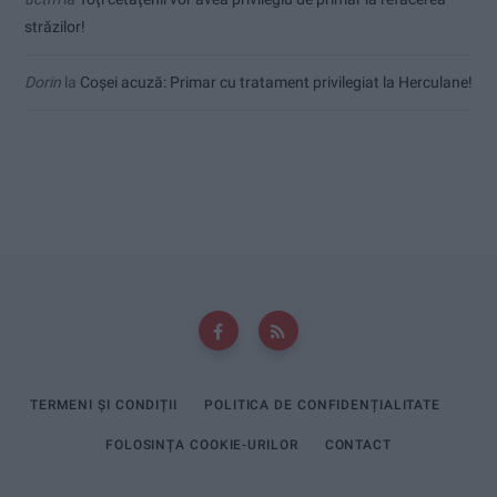
străzilor!
Dorin
la
Coșei acuză: Primar cu tratament privilegiat la Herculane!
TERMENI ȘI CONDIȚII
POLITICA DE CONFIDENȚIALITATE
FOLOSINȚA COOKIE-URILOR
CONTACT