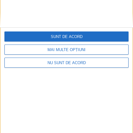
SUNT DE ACORD
MAI MULTE OPȚIUNI
ANUNŢ OPRIRE APĂ ÎN BOCȘA
NU SUNT DE ACORD
2026-08-07