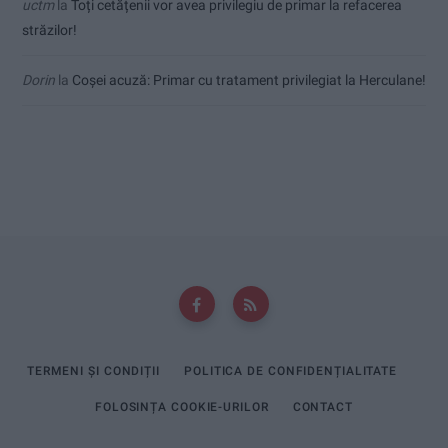
uctm
la
Toți cetățenii vor avea privilegiu de primar la refacerea
străzilor!
Dorin
la
Coșei acuză: Primar cu tratament privilegiat la Herculane!
TERMENI ȘI CONDIȚII
POLITICA DE CONFIDENȚIALITATE
FOLOSINȚA COOKIE-URILOR
CONTACT