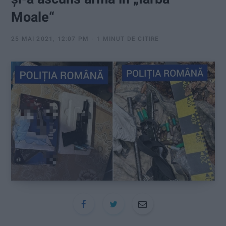
:
Moale“
25 MAI 2021, 12:07 PM
1 MINUT DE CITIRE