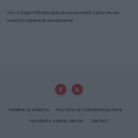
Dinu
la
Gaiţă: PSD este lipsit de consecvență! Gârtoi: Nu am
crescut în sisteme de aranjamente!
TERMENI ȘI CONDIȚII
POLITICA DE CONFIDENȚIALITATE
FOLOSINȚA COOKIE-URILOR
CONTACT