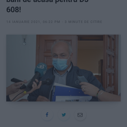
:
608!
14 IANUARIE 2021, 06:22 PM
3 MINUTE DE CITIRE