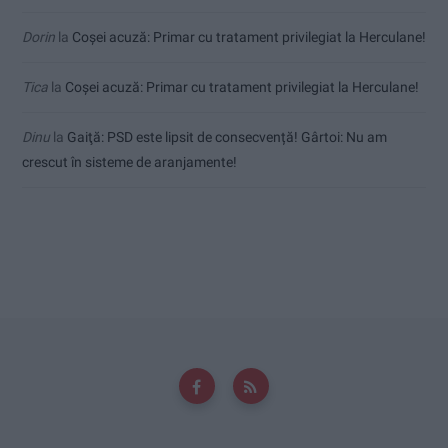
Dorin
la
Coșei acuză: Primar cu tratament privilegiat la Herculane!
Tica
la
Coșei acuză: Primar cu tratament privilegiat la Herculane!
Dinu
la
Gaiţă: PSD este lipsit de consecvență! Gârtoi: Nu am
crescut în sisteme de aranjamente!