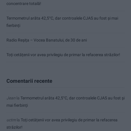
concentrare totală!
Termometrul arăta 42,5°C, dar controalele CJAS au fost și mai
fierbinți
Radio Reșița – Vocea Banatului, de 30 de ani
Toți cetățenii vor avea privilegiu de primar la refacerea străzilor!
Comentarii recente
Jean
la
Termometrul arăta 42,5°C, dar controalele CJAS au fost și
mai fierbinți
uctm
la
Toți cetățenii vor avea privilegiu de primar la refacerea
străzilor!