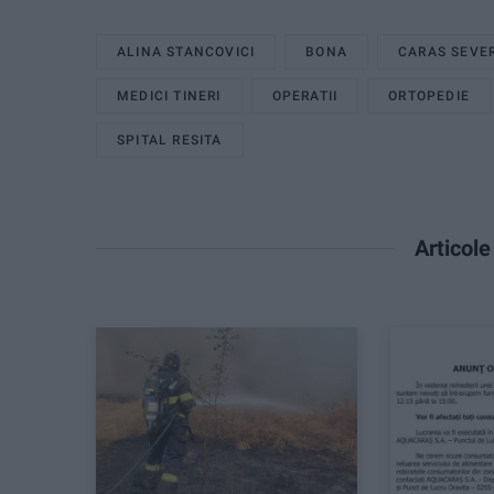
ALINA STANCOVICI
BONA
CARAS SEVE
MEDICI TINERI
OPERATII
ORTOPEDIE
SPITAL RESITA
Articol