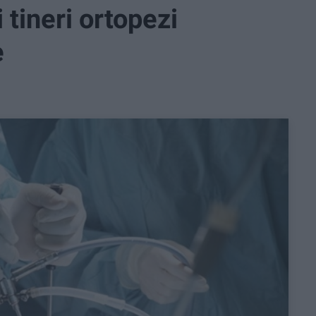
 tineri ortopezi
e