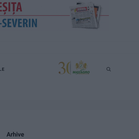
LE
Arhive