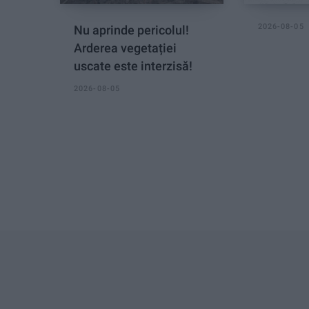
2026-08-05
Nu aprinde pericolul!
Arderea vegetației
uscate este interzisă!
2026-08-05