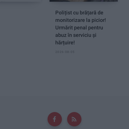
Polițist cu brățară de
monitorizare la picior!
Urmărit penal pentru
abuz în serviciu și
hărțuire!
2026-08-05