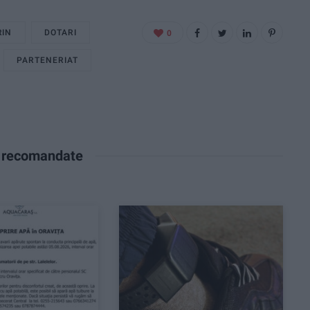
RIN
DOTARI
0
PARTENERIAT
e recomandate