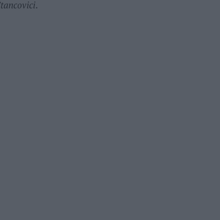
tancovici
.