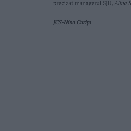
precizat managerul SJU,
Alina S
JCS-Nina Curiţa