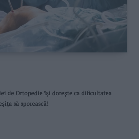
 de Ortopedie îşi doreşte ca dificultatea
Reşiţa să sporească!