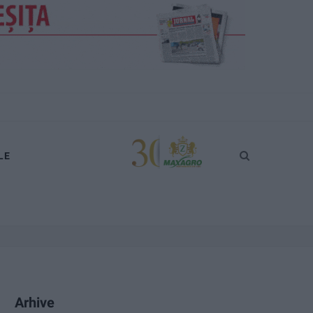
LE
Arhive