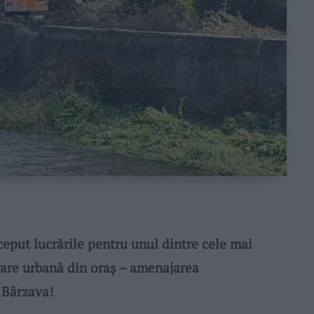
ceput lucrările pentru unul dintre cele mai
rare urbană din oraș – amenajarea
 Bârzava!