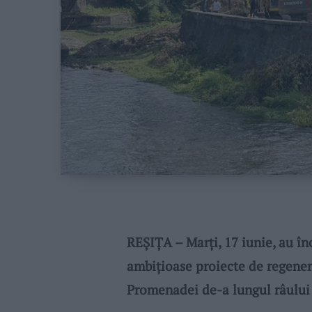
REȘIȚA – Marți, 17 iunie, au în
ambițioase proiecte de regene
Promenadei de-a lungul râului