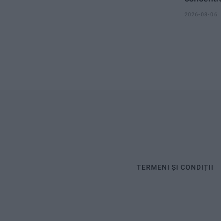
2026-08-06
TERMENI ȘI CONDIȚII