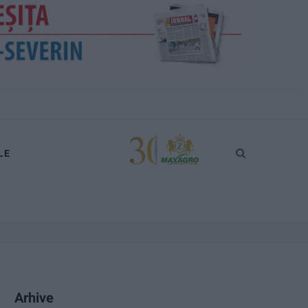
LE
Arhive