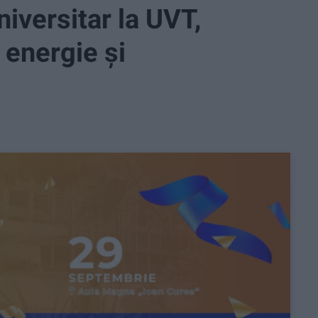
iversitar la UVT,
 energie și