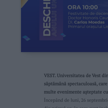
VEST. Universitatea de Vest di
săptămână spectaculoasă, care 
multe evenimente așteptate cu 
Începând de luni, 26 septembr