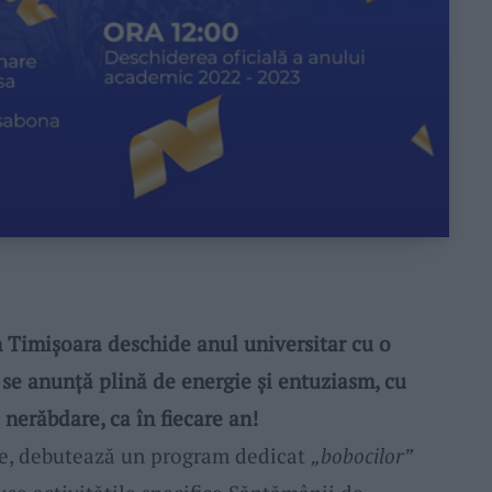
n Timișoara deschide anul universitar cu o
se anunță plină de energie și entuziasm, cu
nerăbdare, ca în fiecare an!
ie, debutează un program dedicat
„bobocilor”