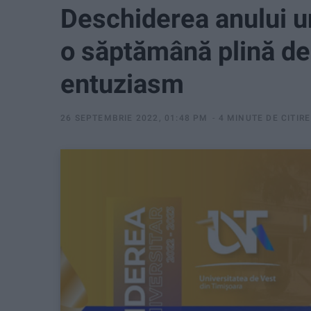
Deschiderea anului un
o săptămână plină de
entuziasm
26 SEPTEMBRIE 2022, 01:48 PM
4 MINUTE DE CITIRE