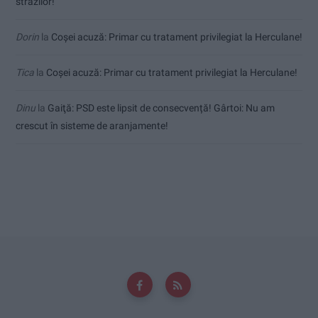
străzilor!
Dorin
la
Coșei acuză: Primar cu tratament privilegiat la Herculane!
Tica
la
Coșei acuză: Primar cu tratament privilegiat la Herculane!
Dinu
la
Gaiţă: PSD este lipsit de consecvență! Gârtoi: Nu am
crescut în sisteme de aranjamente!