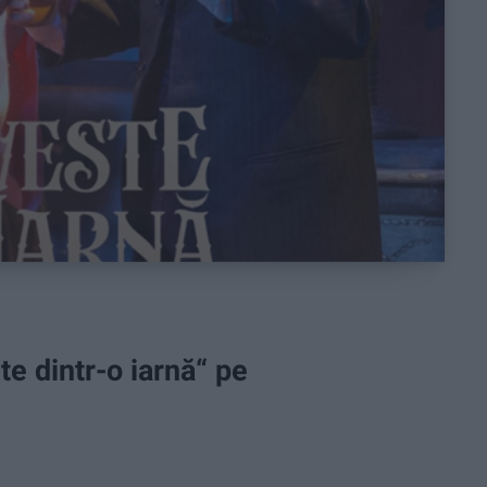
te dintr-o iarnă“ pe