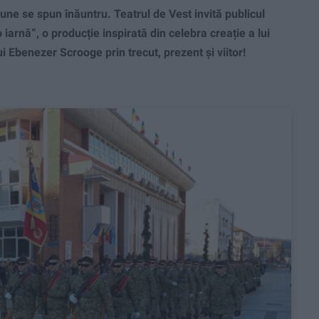
ne se spun înăuntru. Teatrul de Vest invită publicul
 iarnă“, o producție inspirată din celebra creație a lui
 Ebenezer Scrooge prin trecut, prezent și viitor!