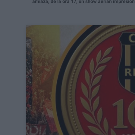
amiază, de la ora 17, un show aerian impresionan