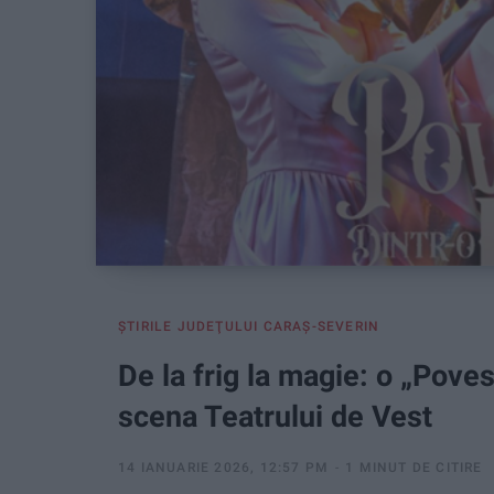
ŞTIRILE JUDEŢULUI CARAŞ-SEVERIN
De la frig la magie: o „Poves
scena Teatrului de Vest
14 IANUARIE 2026, 12:57 PM
1 MINUT DE CITIRE