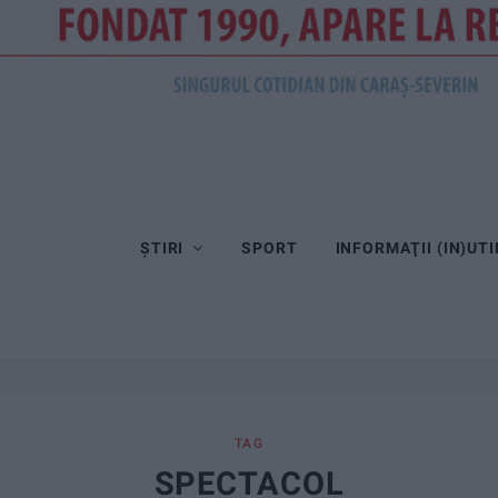
ȘTIRI
SPORT
INFORMAŢII (IN)UTI
TAG
SPECTACOL