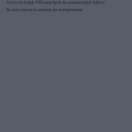
Marius
la
Gaiţă: PSD este lipsit de consecvență! Gârtoi:
Nu am crescut în sisteme de aranjamente!