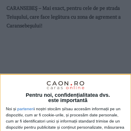
CARANSEBEȘ – Mai exact, pentru cele de pe strada
Teiușului, care face legătura cu zona de agrement a
Caransebeșului!
Pentru noi, confidențialitatea dvs.
este importantă
Noi și
parteneri
i noștri stocăm și/sau accesăm informații pe un
dispozitiv, cum ar fi cookie-urile, și procesăm date personale,
cum ar fi identificatori unici și informații standard trimise de un
dispozitiv pentru publicitate și conținut personalizate, măsurarea