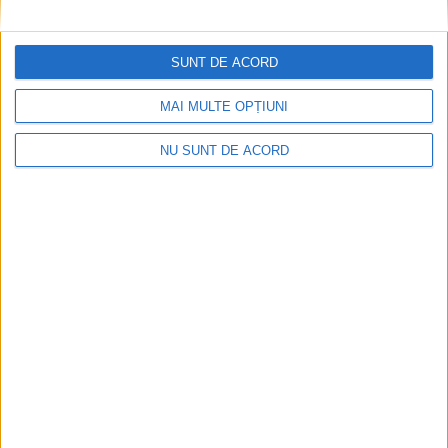
SUNT DE ACORD
ANUNŢ OPRIRE APĂ ÎN BOCȘA
2026-08-07
MAI MULTE OPȚIUNI
NU SUNT DE ACORD