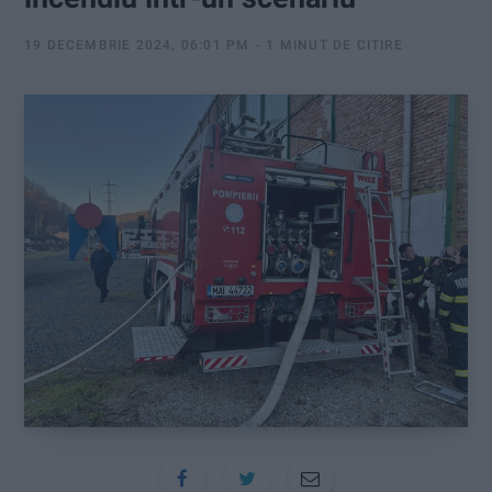
:
19 DECEMBRIE 2024, 06:01 PM
1 MINUT DE CITIRE