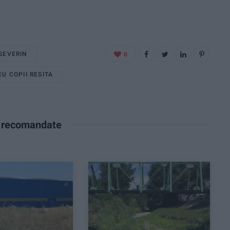
SEVERIN
0
U COPII RESITA
e recomandate