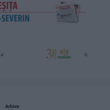
LE
Arhive