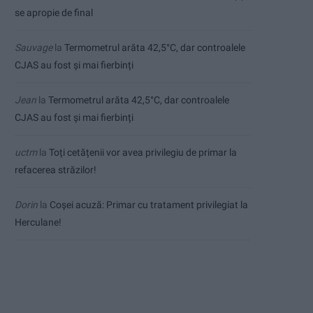
se apropie de final
Sauvage
la
Termometrul arăta 42,5°C, dar controalele
CJAS au fost și mai fierbinți
Jean
la
Termometrul arăta 42,5°C, dar controalele
CJAS au fost și mai fierbinți
uctm
la
Toți cetățenii vor avea privilegiu de primar la
refacerea străzilor!
Dorin
la
Coșei acuză: Primar cu tratament privilegiat la
Herculane!