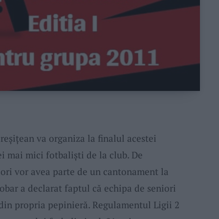
eșițean va organiza la finalul acestei
 mai mici fotbaliști de la club. De
ori vor avea parte de un cantonament la
Bobar a declarat faptul că echipa de seniori
i din propria pepinieră. Regulamentul Ligii 2