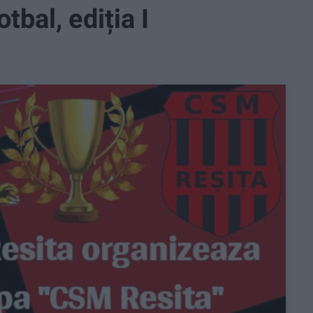
bal, ediția I