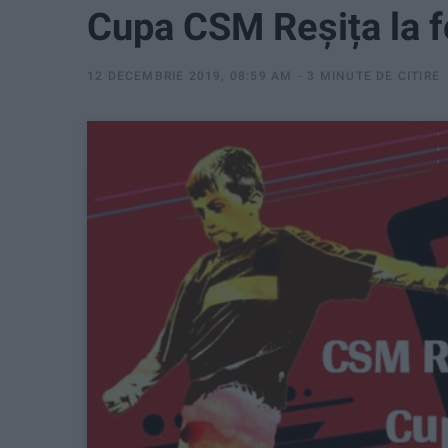
Cupa CSM Reșița la fot
12 DECEMBRIE 2019, 08:59 AM
3 MINUTE DE CITIRE