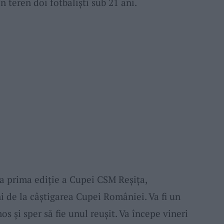
în teren doi fotbaliști sub 21 ani.
a prima ediție a Cupei CSM Reșița,
i de la câștigarea Cupei României. Va fi un
s și sper să fie unul reușit. Va începe vineri