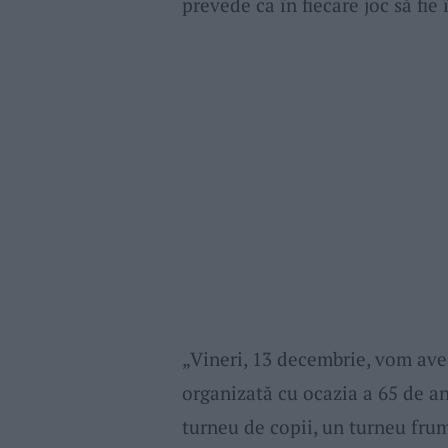
prevede ca în fiecare joc să fie 
„Vineri, 13 decembrie, vom ave
organizată cu ocazia a 65 de an
turneu de copii, un turneu frumo