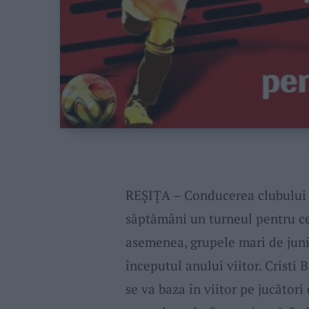
REȘIȚA – Conducerea clubului r
săptămâni un turneul pentru cei
asemenea, grupele mari de juni
începutul anului viitor. Cristi 
se va baza în viitor pe jucător