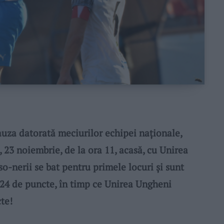
uza datorată meciurilor echipei naționale,
 23 noiembrie, de la ora 11, acasă, cu Unirea
o-nerii se bat pentru primele locuri și sunt
 24 de puncte, în timp ce Unirea Ungheni
te!