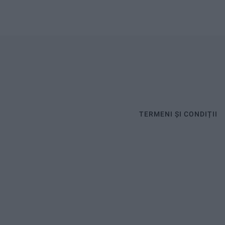
TERMENI ȘI CONDIȚII