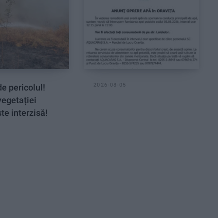
2026-08-05
e pericolul!
vegetației
te interzisă!