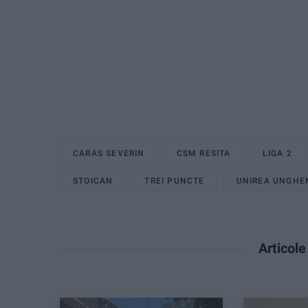
CARAS SEVERIN
CSM RESITA
LIGA 2
STOICAN
TREI PUNCTE
UNIREA UNGHE
Articol