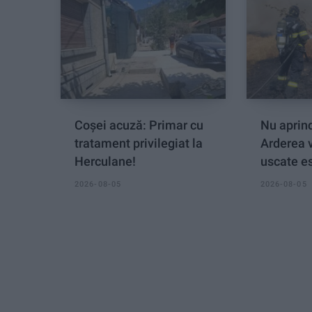
Coșei acuză: Primar cu
Nu aprind
tratament privilegiat la
Arderea 
Herculane!
uscate es
2026-08-05
2026-08-05