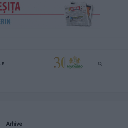
LE
Arhive