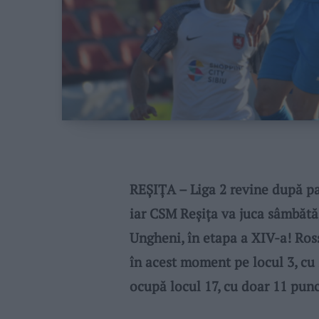
REȘIȚA – Liga 2 revine după pa
iar CSM Reșița va juca sâmbătă,
Ungheni, în etapa a XIV-a! Ross
în acest moment pe locul 3, cu
ocupă locul 17, cu doar 11 punc