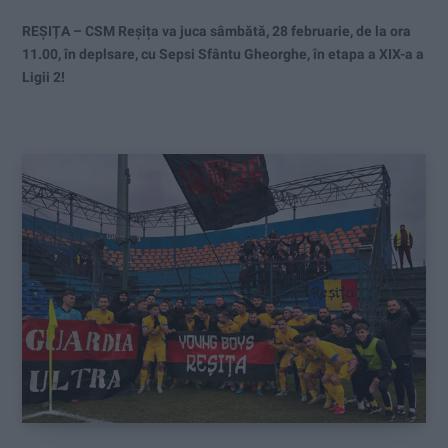
REȘIȚA – CSM Reșița va juca sâmbătă, 28 februarie, de la ora
11.00, în deplsare, cu Sepsi Sfântu Gheorghe, în etapa a XIX-a a
Ligii 2!