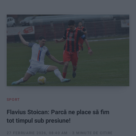
:
SPORT
Flavius Stoican: Parcă ne place să fim
tot timpul sub presiune!
27 FEBRUARIE 2026, 08:40 AM
3 MINUTE DE CITIRE