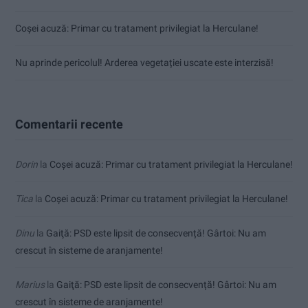
Coșei acuză: Primar cu tratament privilegiat la Herculane!
Nu aprinde pericolul! Arderea vegetației uscate este interzisă!
Comentarii recente
Dorin
la
Coșei acuză: Primar cu tratament privilegiat la Herculane!
Tica
la
Coșei acuză: Primar cu tratament privilegiat la Herculane!
Dinu
la
Gaiţă: PSD este lipsit de consecvență! Gârtoi: Nu am
crescut în sisteme de aranjamente!
Marius
la
Gaiţă: PSD este lipsit de consecvență! Gârtoi: Nu am
crescut în sisteme de aranjamente!