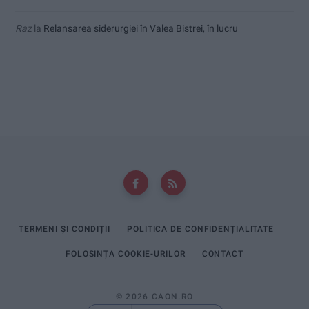
Raz
la
Relansarea siderurgiei în Valea Bistrei, în lucru
TERMENI ȘI CONDIȚII
POLITICA DE CONFIDENȚIALITATE
FOLOSINȚA COOKIE-URILOR
CONTACT
© 2026 CAON.RO