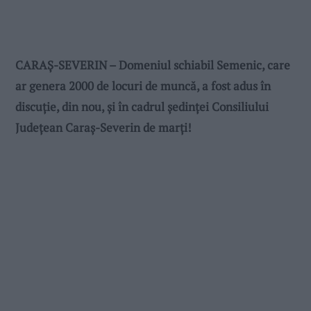
CARAŞ-SEVERIN – Domeniul schiabil Semenic, care
ar genera 2000 de locuri de muncă, a fost adus în
discuție, din nou, și în cadrul ședinței Consiliului
Județean Caraș-Severin de marţi!