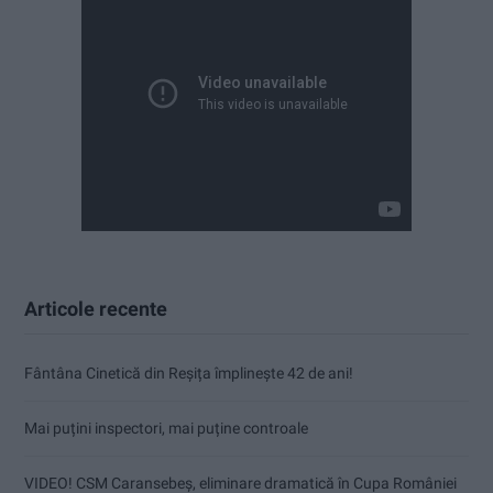
Articole recente
Fântâna Cinetică din Reșița împlinește 42 de ani!
Mai puțini inspectori, mai puține controale
VIDEO! CSM Caransebeș, eliminare dramatică în Cupa României