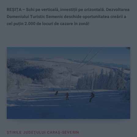
REȘIȚA – Schi pe verticală, investiții pe orizontală. Dezvoltarea
Domeniului Turistic Semenic deschide oportunitatea creării a
cel puțin 2.000 de locuri de cazare în zonă!
ŞTIRILE JUDEŢULUI CARAŞ-SEVERIN