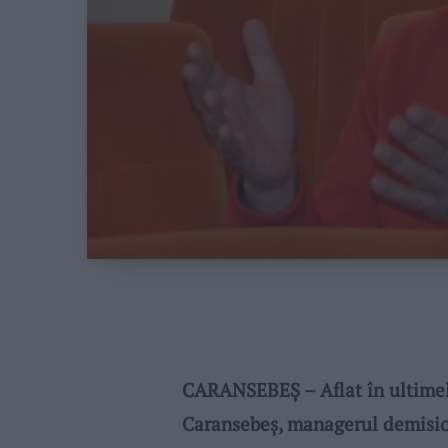
CARANSEBEȘ – Aflat în ultimele
Caransebeș, managerul demisio