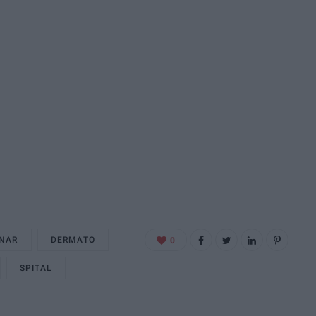
ONAR
DERMATO
0
SPITAL