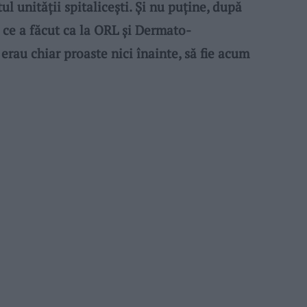
ul unității spitalicești. Și nu puține, după
ce a făcut ca la ORL și Dermato-
erau chiar proaste nici înainte, să fie acum