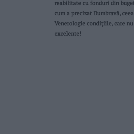
reabilitate cu fonduri din buget
cum a precizat Dumbravă, ceea 
Venerologie condițiile, care nu 
excelente!