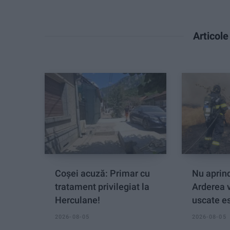
Articol
Coșei acuză: Primar cu
Nu aprind
tratament privilegiat la
Arderea 
Herculane!
uscate es
2026-08-05
2026-08-05