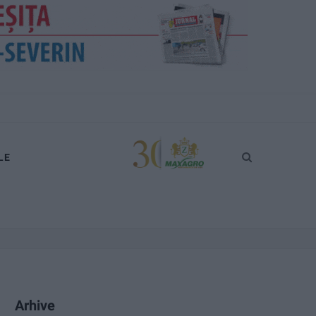
LE
Arhive