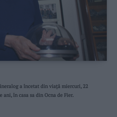
eralog a încetat din viaţă miercuri, 22
e ani, în casa sa din Ocna de Fier.