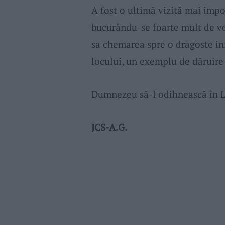
A fost o ultimă vizită mai imp
bucurându-se foarte mult de ve
sa chemarea spre o dragoste inf
locului, un exemplu de dăruir
Dumnezeu să-l odihnească în 
JCS-A.G.