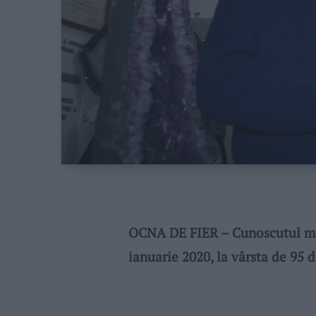
OCNA DE FIER – Cunoscutul min
ianuarie 2020, la vârsta de 95 d