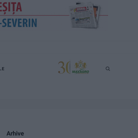
LE
Arhive