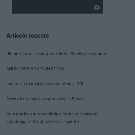
Articole recente
Ultimul bloc de locuințe sociale din Stavila, recepționat
ANUNŢ OPRIRE APĂ ÎN BOCȘA
Înainte au fost 44 și-acum au rămas… 50!
Seceta hidrologică se agravează în Banat
Cum arată un automobil bine întreținut în sezonul
actual: siguranță, stil și decizii inspirate