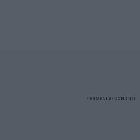
TERMENI ȘI CONDIȚII