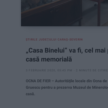
ŞTIRILE JUDEŢULUI CARAŞ-SEVERIN
„Casa Binelui“ va fi, cel mai
casă memorială
3 FEBRUARIE 2020, 05:45 PM
2 MINUTE DE CITIRE
OCNA DE FIER – Autorităţile locale din Ocna de F
Gruescu pentru a prezerva Muzeul de Minerologi
casă.