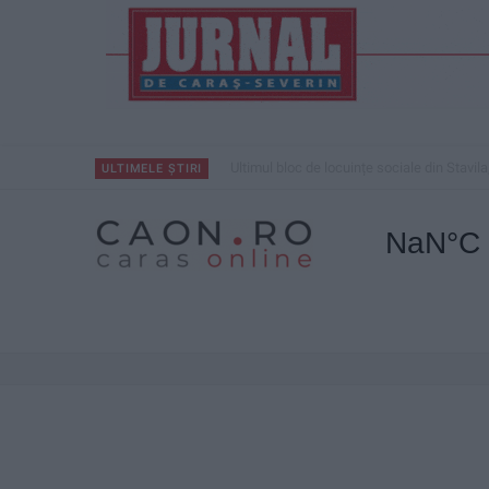
Ultimul bloc de locuințe sociale din Stavila
ULTIMELE ȘTIRI