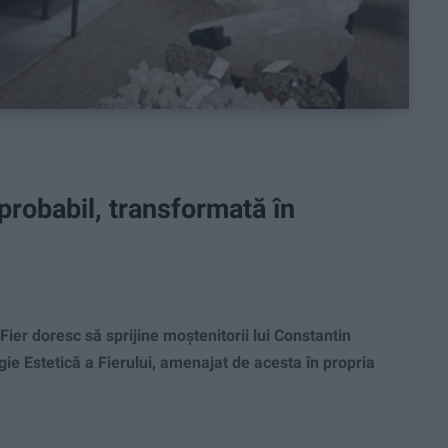
 probabil, transformată în
ier doresc să sprijine moştenitorii lui Constantin
e Estetică a Fierului, amenajat de acesta în propria