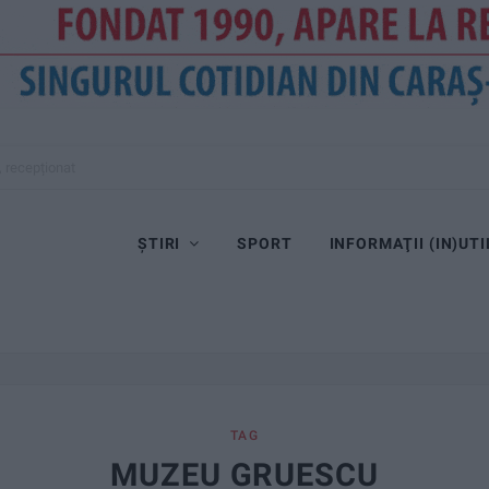
, recepționat
ȘTIRI
SPORT
INFORMAŢII (IN)UTI
TAG
MUZEU GRUESCU