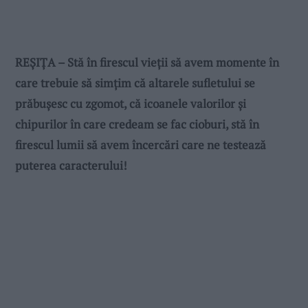
REȘIȚA – Stă în firescul vieții să avem momente în
care trebuie să simțim că altarele sufletului se
prăbușesc cu zgomot, că icoanele valorilor și
chipurilor în care credeam se fac cioburi, stă în
firescul lumii să avem încercări care ne testează
puterea caracterului!