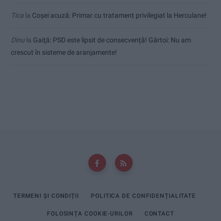
Tica
la
Coșei acuză: Primar cu tratament privilegiat la Herculane!
Dinu
la
Gaiţă: PSD este lipsit de consecvență! Gârtoi: Nu am
crescut în sisteme de aranjamente!
TERMENI ȘI CONDIȚII
POLITICA DE CONFIDENȚIALITATE
FOLOSINȚA COOKIE-URILOR
CONTACT