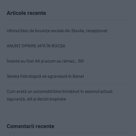
Articole recente
Ultimul bloc de locuințe sociale din Stavila, recepționat
ANUNŢ OPRIRE APĂ ÎN BOCȘA
Înainte au fost 44 și-acum au rămas… 50!
Seceta hidrologică se agravează în Banat
Cum arată un automobil bine întreținut în sezonul actual:
siguranță, stil și decizii inspirate
Comentarii recente