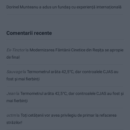
Dorinel Munteanu a adus un fundaș cu experiență internațională
Comentarii recente
Ex-Tinctor
la
Modernizarea Fântânii Cinetice din Reșița se apropie
de final
Sauvage
la
Termometrul arăta 42,5°C, dar controalele CJAS au
fost și mai fierbinți
Jean
la
Termometrul arăta 42,5°C, dar controalele CJAS au fost și
mai fierbinți
uctm
la
Toți cetățenii vor avea privilegiu de primar la refacerea
străzilor!