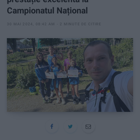
:
Campionatul Național
30 MAI 2024, 08:42 AM
2 MINUTE DE CITIRE