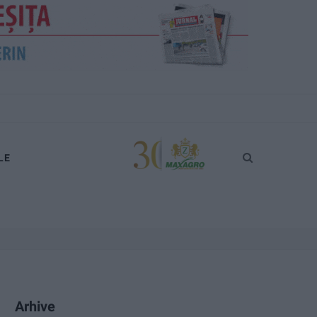
LE
Arhive