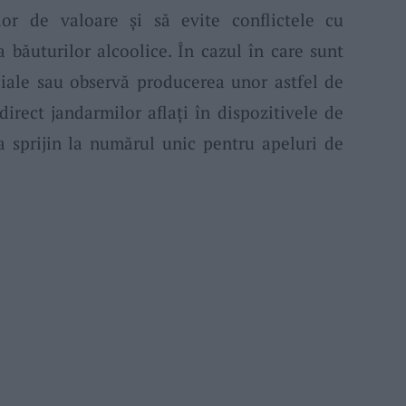
elor de valoare şi să evite conflictele cu
a băuturilor alcoolice. În cazul în care sunt
ciale sau observă producerea unor astfel de
direct jandarmilor aflaţi în dispozitivele de
a sprijin la numărul unic pentru apeluri de