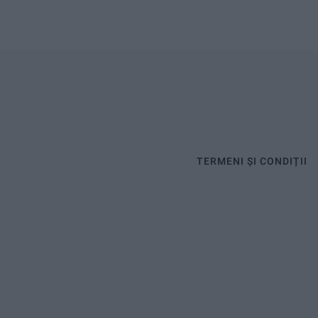
TERMENI ȘI CONDIȚII