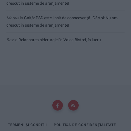
crescut în sisteme de aranjamente!
Marius
la
Gaiţă: PSD este lipsit de consecvență! Gârtoi: Nu am
crescut în sisteme de aranjamente!
Raz
la
Relansarea siderurgiei în Valea Bistrei, în lucru
TERMENI ȘI CONDIȚII
POLITICA DE CONFIDENȚIALITATE