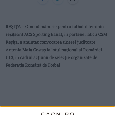
REȘIȚA – O nouă mândrie pentru fotbalul feminin
reșițean! ACS Sporting Banat, în parteneriat cu CSM
Reșița, a anunțat convocarea tinerei jucătoare
Antonia Maia Costaș la lotul național al României
U13, în cadrul acțiunii de selecție organizate de
Federația Română de Fotbal!