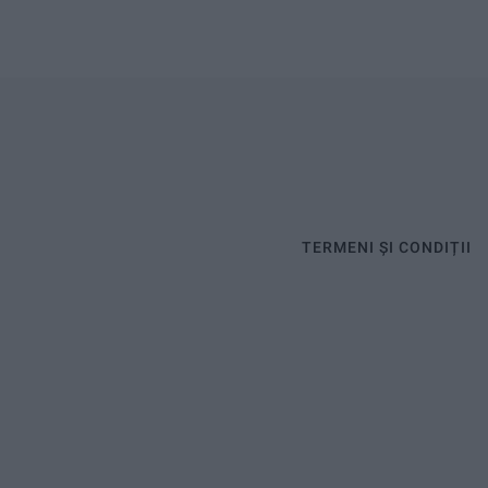
TERMENI ȘI CONDIȚII