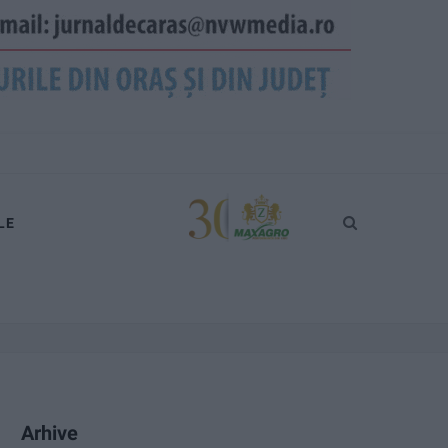
LE
Arhive