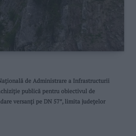
ională de Administrare a Infrastructurii
chiziție publică pentru obiectivul de
lidare versanți pe DN 57”, limita județelor