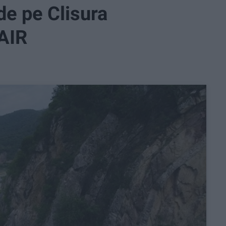
de pe Clisura
NAIR