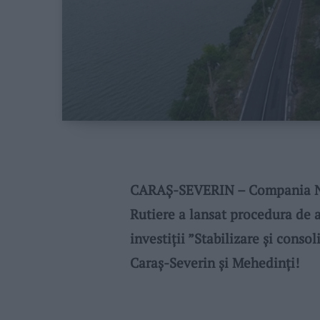
CARAȘ-SEVERIN – Compania Naț
Rutiere a lansat procedura de a
investiții ”Stabilizare și conso
Caraș-Severin și Mehedinți!