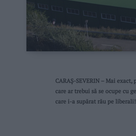
CARAȘ-SEVERIN – Mai exact, pri
care ar trebui să se ocupe cu g
care i-a supărat rău pe liberali!