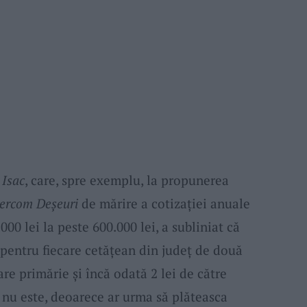
 Isac
, care, spre exemplu, la propunerea
ercom Deșeuri
de mărire a cotizației anuale
000 lei la peste 600.000 lei, a subliniat că
 pentru fiecare cetățean din județ de două
care primărie și încă odată 2 lei de către
 nu este, deoarece ar urma să plăteasca