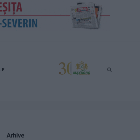
LE
Arhive