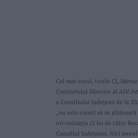
Cel mai vocal, vicele CJ,
Marius
Comitetului Director al
ADI Int
a Consiliului Județean de la 20.
„nu este corect să se plătească
ori cotizația (2 lei de către fie
Consiliul Județean). Nici moral