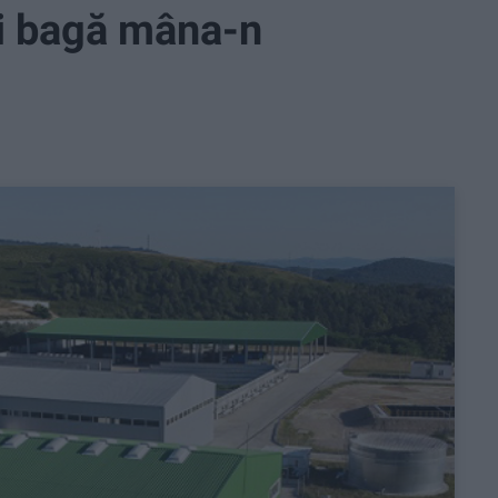
i bagă mâna-n