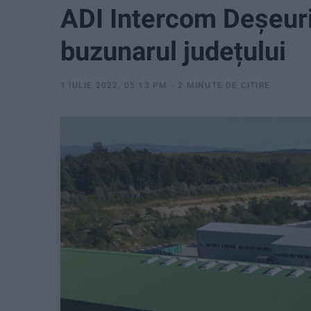
ADI Intercom Deșeur
buzunarul județului
1 IULIE 2022, 05:13 PM
2 MINUTE DE CITIRE