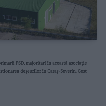
marii PSD, majoritari în această asociație
estionarea deșeurilor în Caraș-Severin. Gest