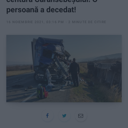
:
persoană a decedat!
16 NOIEMBRIE 2021, 03:16 PM
2 MINUTE DE CITIRE