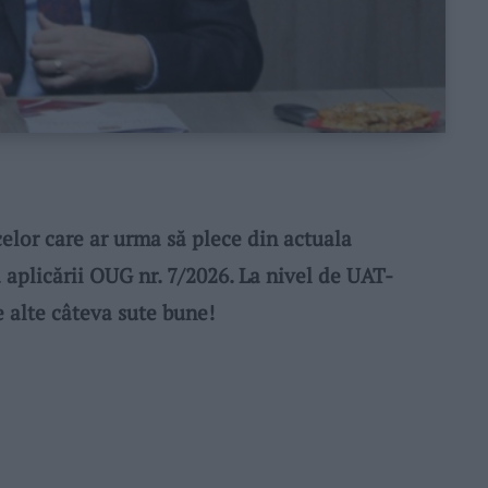
or care ar urma să plece din actuala
 aplicării OUG nr. 7/2026. La nivel de UAT-
e alte câteva sute bune!