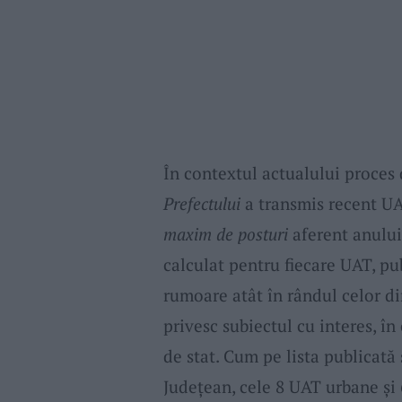
În contextul actualului proces
Prefectului
a transmis recent UA
maxim de posturi
aferent anului
calculat pentru fiecare UAT, pu
rumoare atât în rândul celor dir
privesc subiectul cu interes, în
de stat. Cum pe lista publicată 
Județean, cele 8 UAT urbane și 6