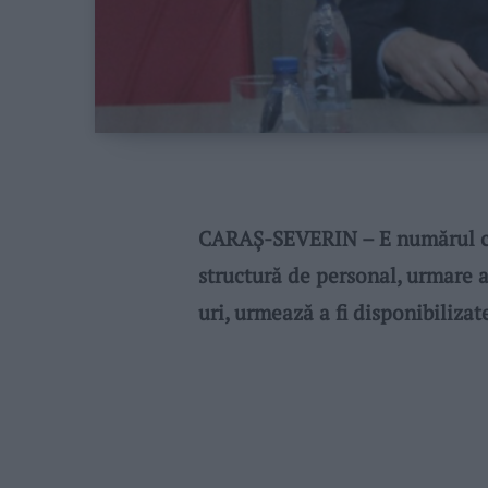
CARAȘ-SEVERIN – E numărul cel
structură de personal, urmare a
uri, urmează a fi disponibilizat