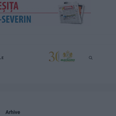
LE
Arhive