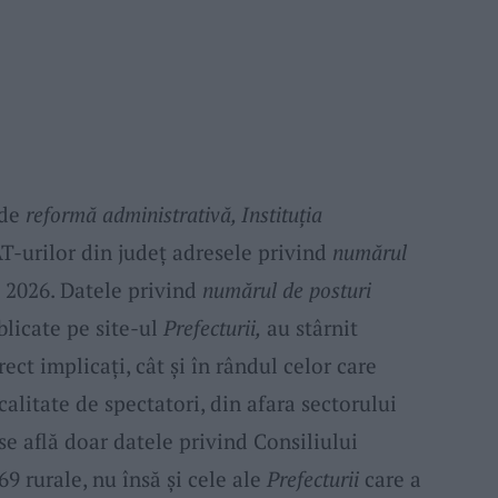
 de
reformă administrativă, Instituția
T-urilor din județ adresele privind
numărul
 2026. Datele privind
numărul de posturi
blicate pe site-ul
Prefecturii,
au stârnit
ect implicați, cât și în rândul celor care
 calitate de spectatori, din afara sectorului
se află doar datele privind Consiliului
9 rurale, nu însă și cele ale
Prefecturii
care a