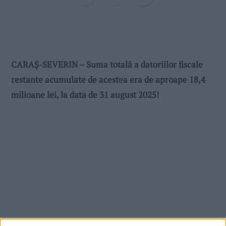
CARAȘ-SEVERIN – Suma totală a datoriilor fiscale
restante acumulate de acestea era de aproape 18,4
milioane lei, la data de 31 august 2025!