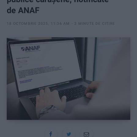
:
de ANAF
18 OCTOMBRIE 2025, 11:36 AM
3 MINUTE DE CITIRE