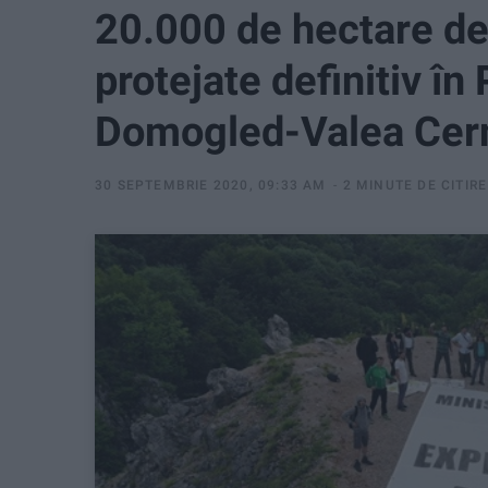
20.000 de hectare de
protejate definitiv în
Domogled-Valea Cern
30 SEPTEMBRIE 2020, 09:33 AM
2 MINUTE DE CITIRE