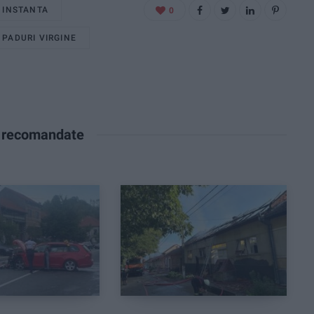
E INSTANTA
0
PADURI VIRGINE
e recomandate