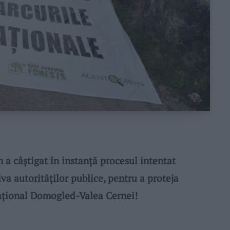
 câştigat în instanţă procesul intentat
a autorităţilor publice, pentru a proteja
Naţional Domogled-Valea Cernei!