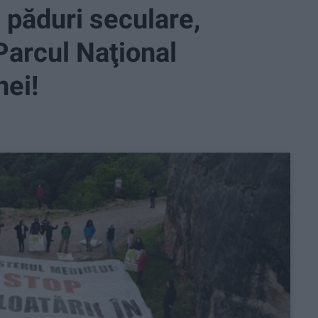
 păduri seculare,
 Parcul Naţional
ei!