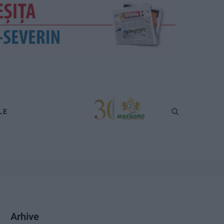
LE
Arhive