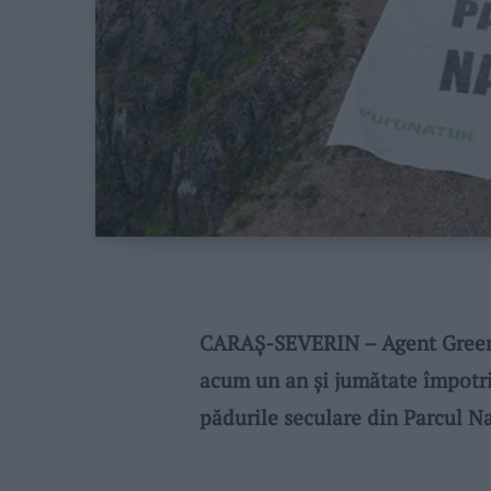
CARAȘ-SEVERIN – Agent Green a
acum un an şi jumătate împotriv
pădurile seculare din Parcul 