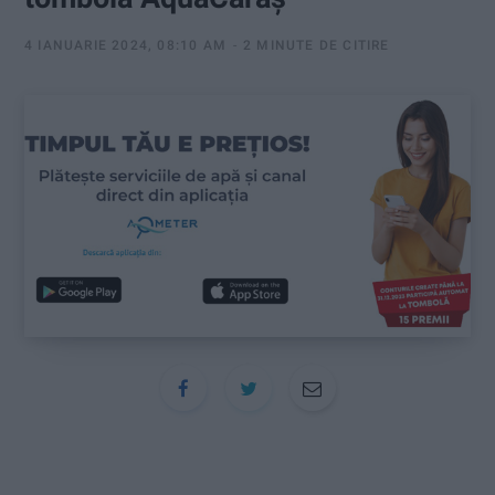
:
4 IANUARIE 2024, 08:10 AM
2 MINUTE DE CITIRE