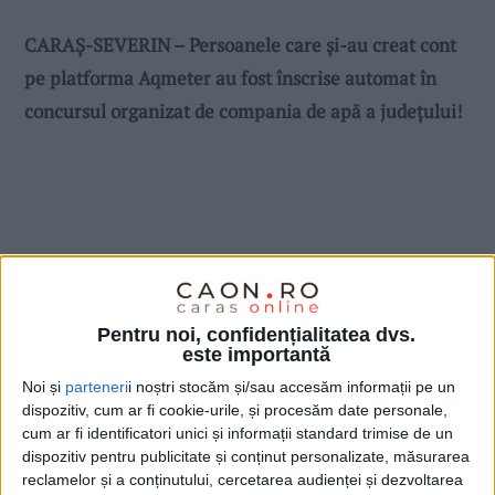
CARAȘ-SEVERIN – Persoanele care și-au creat cont
pe platforma Aqmeter au fost înscrise automat în
concursul organizat de compania de apă a județului!
Pentru noi, confidențialitatea dvs.
este importantă
Noi și
parteneri
i noștri stocăm și/sau accesăm informații pe un
dispozitiv, cum ar fi cookie-urile, și procesăm date personale,
cum ar fi identificatori unici și informații standard trimise de un
dispozitiv pentru publicitate și conținut personalizate, măsurarea
reclamelor și a conținutului, cercetarea audienței și dezvoltarea