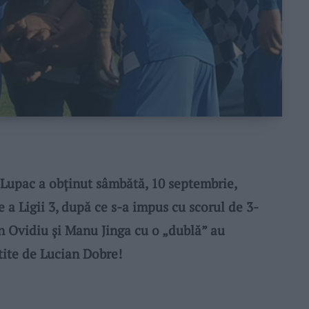
upac a obținut sâmbătă, 10 septembrie,
e a Ligii 3, după ce s-a impus cu scorul de 3-
 Ovidiu și Manu Jinga cu o „dublă” au
tite de Lucian Dobre!