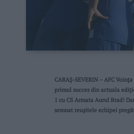
CARAȘ-SEVERIN – AFC Voința L
primul succes din actuala ediți
1 cu CS Armata Aurul Brad! Dan
semnat reușitele echipei pregă