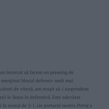
am încercat să facem un pressing de
 menținut blocul defensiv mult mai
cători de viteză, am reușit să-i surprindem
rii le lăsau în defensivă. Este adevărat
 la scorul de 2-1, iar portarul nostru
Petruț
a