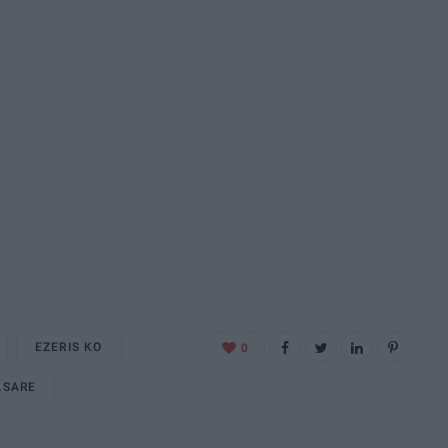
EZERIS KO
0
ASARE