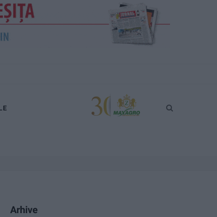
LE
Arhive