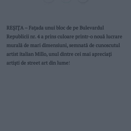
REȘIȚA – Fațada unui bloc de pe Bulevardul
Republicii nr. 4 a prins culoare printr-o nouă lucrare
murală de mari dimensiuni, semnată de cunoscutul
artist italian Millo, unul dintre cei mai apreciați
artiști de street art din lume
!