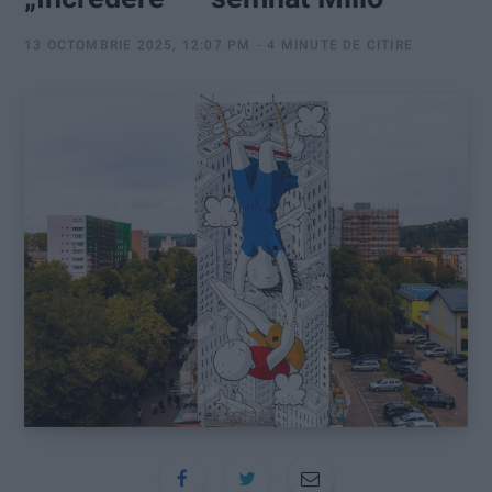
:
13 OCTOMBRIE 2025, 12:07 PM
4 MINUTE DE CITIRE